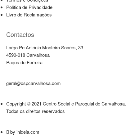
Política de Privacidade
Livro de Reclamações
Contactos
Largo Pe António Monteiro Soares, 33
4590-018 Carvalhosa
Paços de Ferreira
geral@cspcarvalhosa.com
Copyright © 2021 Centro Social e Paroquial de Carvalhosa.
Todos os direitos reservados
by inideia.com