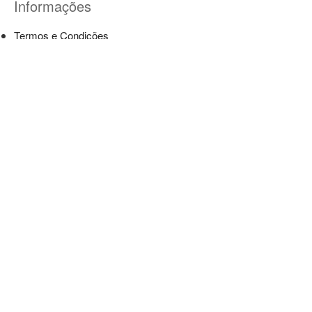
Informações
Termos e Condições
Política de Privacidade
Livro de Reclamações
Contactos
Largo Pe António Monteiro Soares, 33
4590-018 Carvalhosa
Paços de Ferreira
geral@cspcarvalhosa.com
Copyright © 2021 Centro Social e Paroquial de Carvalhosa.
Todos os direitos reservados