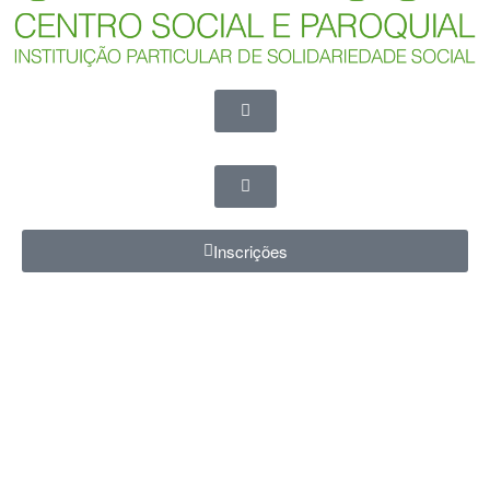
Inscrições