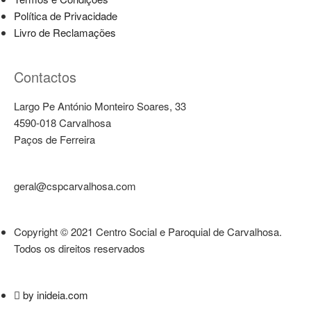
Política de Privacidade
Livro de Reclamações
Contactos
Largo Pe António Monteiro Soares, 33
4590-018 Carvalhosa
Paços de Ferreira
geral@cspcarvalhosa.com
Copyright © 2021 Centro Social e Paroquial de Carvalhosa.
Todos os direitos reservados
by inideia.com