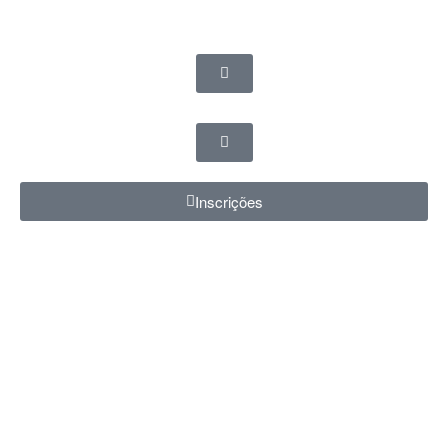
Inscrições