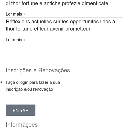
di thor fortune e antiche profezie dimenticate
Ler mais »
Réflexions actuelles sur les opportunités liées à
thor fortune et leur avenir prometteur
Ler mais »
Inscrições e Renovações
Faça o login para fazer a sua
inscrição e/ou renovação
ENTrAR
Informações