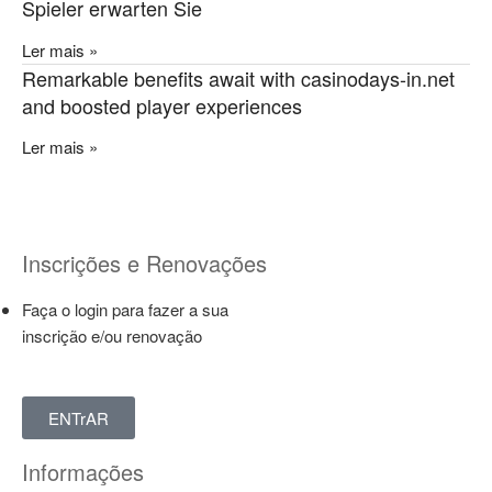
Spieler erwarten Sie
Ler mais »
Remarkable benefits await with casinodays-in.net
and boosted player experiences
Ler mais »
Inscrições e Renovações
Faça o login para fazer a sua
inscrição e/ou renovação
ENTrAR
Informações