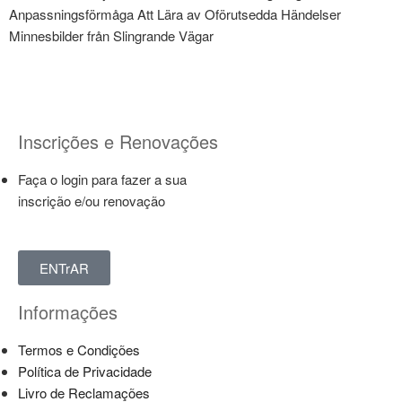
Anpassningsförmåga Att Lära av Oförutsedda Händelser
Minnesbilder från Slingrande Vägar
Inscrições e Renovações
Faça o login para fazer a sua
inscrição e/ou renovação
ENTrAR
Informações
Termos e Condições
Política de Privacidade
Livro de Reclamações