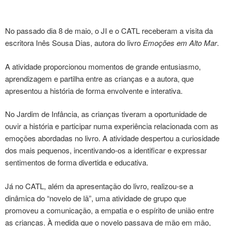
No passado dia 8 de maio, o JI e o CATL receberam a visita da
escritora Inês Sousa Dias, autora do livro
Emoções em Alto Mar
.
A atividade proporcionou momentos de grande entusiasmo,
aprendizagem e partilha entre as crianças e a autora, que
apresentou a história de forma envolvente e interativa.
No Jardim de Infância, as crianças tiveram a oportunidade de
ouvir a história e participar numa experiência relacionada com as
emoções abordadas no livro. A atividade despertou a curiosidade
dos mais pequenos, incentivando-os a identificar e expressar
sentimentos de forma divertida e educativa.
Já no CATL, além da apresentação do livro, realizou-se a
dinâmica do “novelo de lã”, uma atividade de grupo que
promoveu a comunicação, a empatia e o espírito de união entre
as crianças. À medida que o novelo passava de mão em mão,