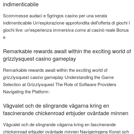
indimenticabile
Scommesse audaci e 5gringos casino per una serata
indimenticabile Un'esplorazione approfondita dell'offerta di giochi I
giochi live: un'esperienza immersiva come al casinò reale Bonus
e
Remarkable rewards await within the exciting world of
grizzlysquest casino gameplay
Remarkable rewards await within the exciting world of
grizzlysquest casino gameplay Understanding the Game
Selection at Grizzlysquest The Role of Software Providers
Navigating the Platform:
Vägvalet och de slingrande vägarna kring en
fascinerande chickenroad erbjuder oväntade minnen
Vägvalet och de slingrande vägarna kring en fascinerande
chickenroad erbjuder oväntade minnen Navigeringens Konst och