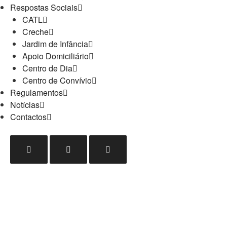
Respostas Sociais
CATL
Creche
Jardim de Infância
Apoio Domiciliário
Centro de Dia
Centro de Convívio
Regulamentos
Notícias
Contactos