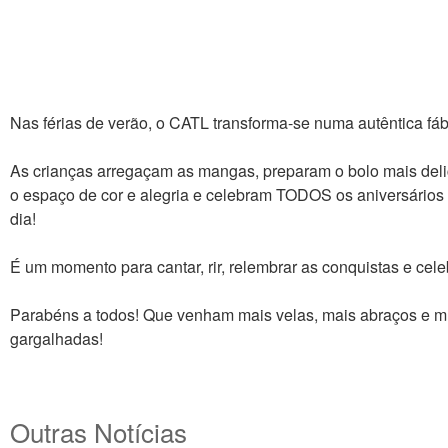
Nas férias de verão, o CATL transforma-se numa autêntica fábr
As crianças arregaçam as mangas, preparam o bolo mais del
o espaço de cor e alegria e celebram TODOS os aniversários
dia!
É um momento para cantar, rir, relembrar as conquistas e celeb
Parabéns a todos! Que venham mais velas, mais abraços e m
gargalhadas!
Outras Notícias