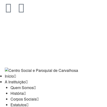
Início
A Instituição
Quem Somos
História
Corpos Sociais
Estatutos