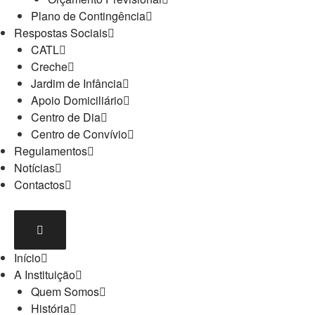
Plano de Contingência
Respostas Sociais
CATL
Creche
Jardim de Infância
Apoio Domiciliário
Centro de Dia
Centro de Convívio
Regulamentos
Notícias
Contactos
Início
A Instituição
Quem Somos
História