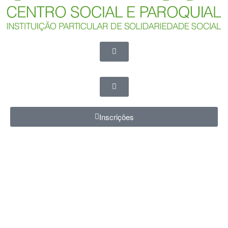
Inscrições