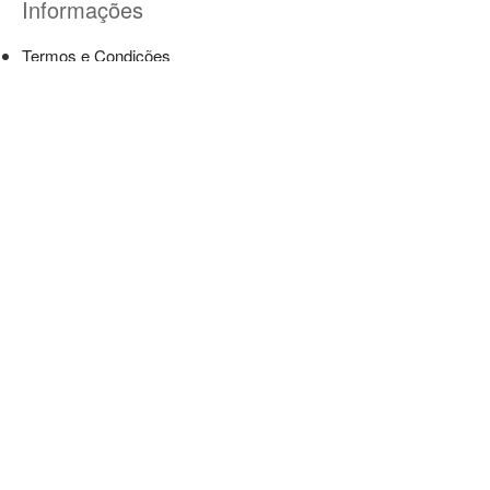
Informações
Termos e Condições
Política de Privacidade
Livro de Reclamações
Contactos
Largo Pe António Monteiro Soares, 33
4590-018 Carvalhosa
Paços de Ferreira
geral@cspcarvalhosa.com
Copyright © 2021 Centro Social e Paroquial de Carvalhosa.
Todos os direitos reservados