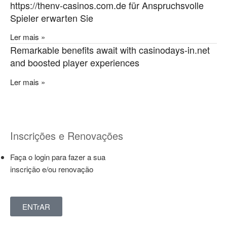
https://thenv-casinos.com.de für Anspruchsvolle
Spieler erwarten Sie
Ler mais »
Remarkable benefits await with casinodays-in.net
and boosted player experiences
Ler mais »
Inscrições e Renovações
Faça o login para fazer a sua
inscrição e/ou renovação
ENTrAR