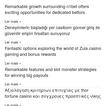
Remarkable growth surrounding n1bet offers
exciting opportunities for dedicated bettors
Ler mais »
Deneyimlerin başladığı yer casibom güncel giriş ile
güvenilir erişim fırsatları sunuyoruz
Ler mais »
Fantastic options exploring the world of Zula casino
gaming and bonus rewards
Ler mais »
Remarkable features and slot monster strategies
for winning big payouts
Ler mais »
Αξιολόγηση κριτηρίων επιτυχίας με thor
fortune casino και σύγχρονες προοπτικές νίκης
Ler mais »