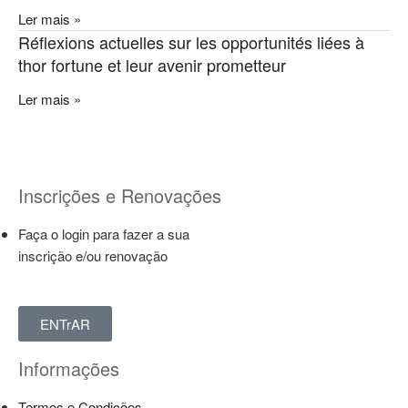
Ler mais »
Réflexions actuelles sur les opportunités liées à
thor fortune et leur avenir prometteur
Ler mais »
Inscrições e Renovações
Faça o login para fazer a sua
inscrição e/ou renovação
ENTrAR
Informações
Termos e Condições