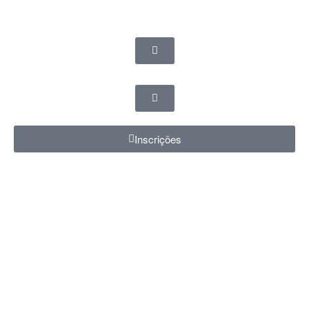
Inscrições