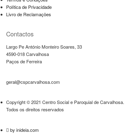
Política de Privacidade
Livro de Reclamações
Contactos
Largo Pe António Monteiro Soares, 33
4590-018 Carvalhosa
Paços de Ferreira
geral@cspcarvalhosa.com
Copyright © 2021 Centro Social e Paroquial de Carvalhosa.
Todos os direitos reservados
by inideia.com