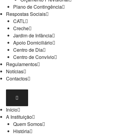
Plano de Contingência
Respostas Sociais
CATL
Creche
Jardim de Infância
Apoio Domiciliário
Centro de Dia
Centro de Convívio
Regulamentos
Notícias
Contactos
Início
A Instituição
Quem Somos
História