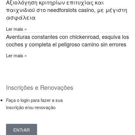
Αξιολόγηση κριτηρίων επιτυχίας και
παιχνιδιού στο needforslots casino, με μέγιστη
ασφάλεια
Ler mais »
Aventuras constantes con chickenroad, esquiva los
coches y completa el peligroso camino sin errores
Ler mais »
Inscrições e Renovações
Faça o login para fazer a sua
inscrição e/ou renovação
ENTrAR