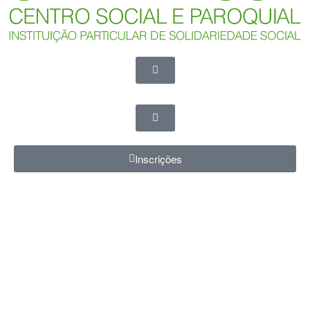
Inscrições