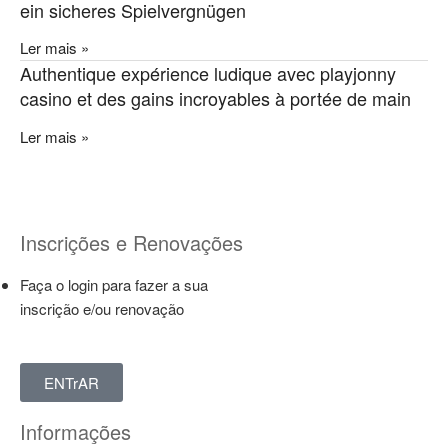
ein sicheres Spielvergnügen
Ler mais »
Authentique expérience ludique avec playjonny
casino et des gains incroyables à portée de main
Ler mais »
Inscrições e Renovações
Faça o login para fazer a sua
inscrição e/ou renovação
ENTrAR
Informações