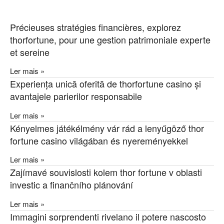
Précieuses stratégies financières, explorez
thorfortune, pour une gestion patrimoniale experte
et sereine
Ler mais »
Experiența unică oferită de thorfortune casino și
avantajele parierilor responsabile
Ler mais »
Kényelmes játékélmény vár rád a lenyűgöző thor
fortune casino világában és nyereményekkel
Ler mais »
Zajímavé souvislosti kolem thor fortune v oblasti
investic a finančního plánování
Ler mais »
Immagini sorprendenti rivelano il potere nascosto