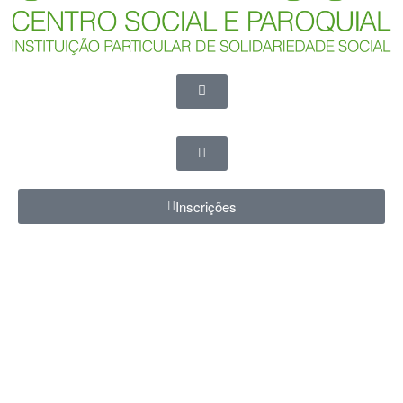
Inscrições